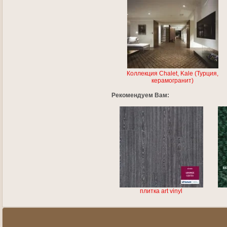
Коллекция Chalet, Kale (Турция,
керамогранит)
Рекомендуем Вам:
плитка art vinyl